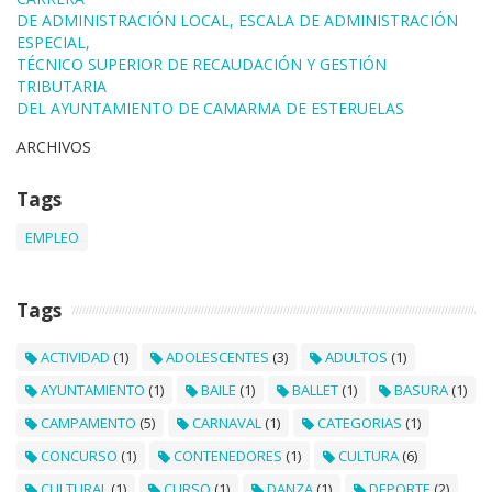
DE ADMINISTRACIÓN LOCAL, ESCALA DE ADMINISTRACIÓN
ESPECIAL,
TÉCNICO SUPERIOR DE RECAUDACIÓN Y GESTIÓN
TRIBUTARIA
DEL AYUNTAMIENTO DE CAMARMA DE ESTERUELAS
ARCHIVOS
Tags
EMPLEO
Tags
ACTIVIDAD
(1)
ADOLESCENTES
(3)
ADULTOS
(1)
AYUNTAMIENTO
(1)
BAILE
(1)
BALLET
(1)
BASURA
(1)
CAMPAMENTO
(5)
CARNAVAL
(1)
CATEGORIAS
(1)
CONCURSO
(1)
CONTENEDORES
(1)
CULTURA
(6)
CULTURAL
(1)
CURSO
(1)
DANZA
(1)
DEPORTE
(2)