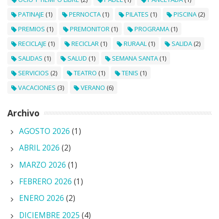
PATINAJE
(1)
PERNOCTA
(1)
PILATES
(1)
PISCINA
(2)
PREMIOS
(1)
PREMONITOR
(1)
PROGRAMA
(1)
RECICLAJE
(1)
RECICLAR
(1)
RURAAL
(1)
SALIDA
(2)
SALIDAS
(1)
SALUD
(1)
SEMANA SANTA
(1)
SERVICIOS
(2)
TEATRO
(1)
TENIS
(1)
VACACIONES
(3)
VERANO
(6)
Archivo
AGOSTO 2026
(1)
ABRIL 2026
(2)
MARZO 2026
(1)
FEBRERO 2026
(1)
ENERO 2026
(2)
DICIEMBRE 2025
(4)