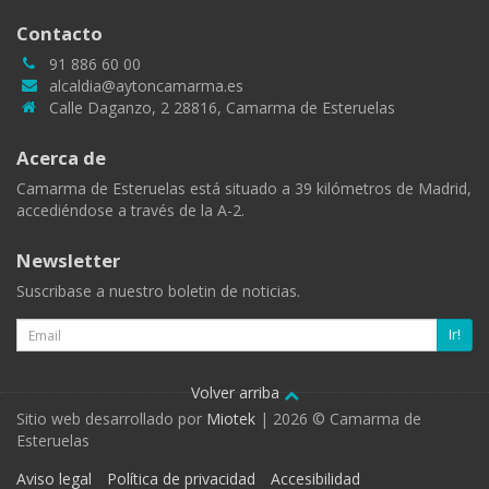
Contacto
91 886 60 00
alcaldia@aytoncamarma.es
Calle Daganzo, 2 28816, Camarma de Esteruelas
Acerca de
Camarma de Esteruelas está situado a 39 kilómetros de Madrid,
accediéndose a través de la A-2.
Newsletter
Suscribase a nuestro boletin de noticias.
Email
Ir!
Volver arriba
Sitio web desarrollado por
Miotek
| 2026 © Camarma de
Esteruelas
Aviso legal
Política de privacidad
Accesibilidad